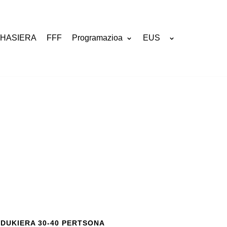
HASIERA
FFF
Programazioa
EUS
EDUKIERA 30-40 PERTSONA