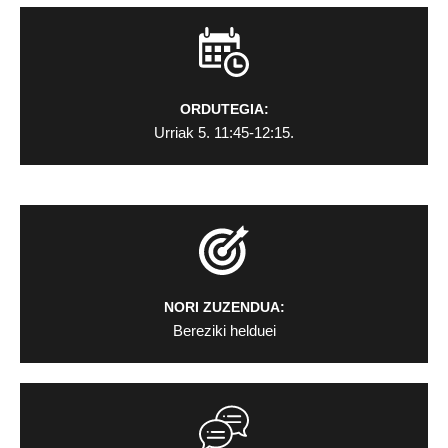
ORDUTEGIA:
Urriak 5. 11:45-12:15.
NORI ZUZENDUA:
Bereziki helduei